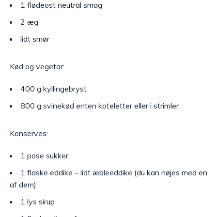
1 flødeost neutral smag
2 æg
lidt smør
Kød og vegetar:
400 g kyllingebryst
800 g svinekød enten koteletter eller i strimler
Konserves:
1 pose sukker
1 flaske eddike – lidt æbleeddike (du kan nøjes med en
af dem)
1 lys sirup