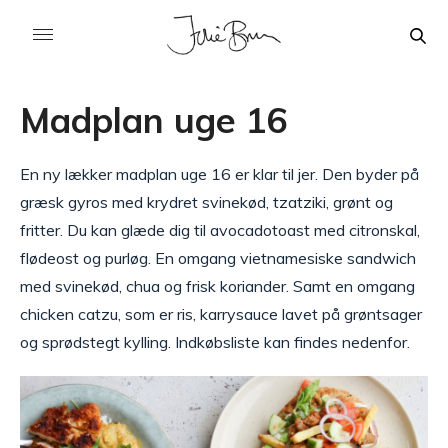
Madplan uge 16
En ny lækker madplan uge 16 er klar til jer. Den byder på
græsk gyros med krydret svinekød, tzatziki, grønt og
fritter. Du kan glæde dig til avocadotoast med citronskal,
flødeost og purløg. En omgang vietnamesiske sandwich
med svinekød, chua og frisk koriander. Samt en omgang
chicken catzu, som er ris, karrysauce lavet på grøntsager
og sprødstegt kylling. Indkøbsliste kan findes nedenfor.