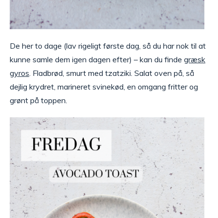
De her to dage (lav rigeligt første dag, så du har nok til at
kunne samle dem igen dagen efter) – kan du finde
græsk
gyros
. Fladbrød, smurt med tzatziki. Salat oven på, så
dejlig krydret, marineret svinekød, en omgang fritter og
grønt på toppen.