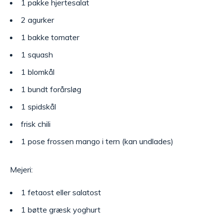
1 pakke hjertesalat
2 agurker
1 bakke tomater
1 squash
1 blomkål
1 bundt forårsløg
1 spidskål
frisk chili
1 pose frossen mango i tern (kan undlades)
Mejeri:
1 fetaost eller salatost
1 bøtte græsk yoghurt