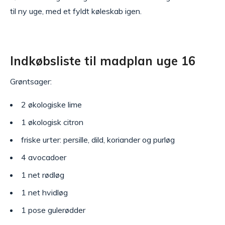
til ny uge, med et fyldt køleskab igen.
Indkøbsliste til madplan uge 16
Grøntsager:
2 økologiske lime
1 økologisk citron
friske urter: persille, dild, koriander og purløg
4 avocadoer
1 net rødløg
1 net hvidløg
1 pose gulerødder