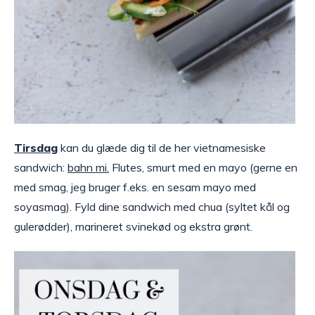
Tirsdag
kan du glæde dig til de her vietnamesiske
sandwich:
bahn mi.
Flutes, smurt med en mayo (gerne en
med smag, jeg bruger f.eks. en sesam mayo med
soyasmag). Fyld dine sandwich med chua (syltet kål og
gulerødder), marineret svinekød og ekstra grønt.