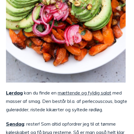
Lørdag
kan du finde en
mættende og fyldig salat
med
masser af smag. Den består bl.a. af perlecouscous, bagte
gulerødder, ristede kikærter og syltede rødløg.
Søndag
: rester! Som altid opfordrer jeg til at tømme
køleskabet og få brug resterne. Så er man også helt klar