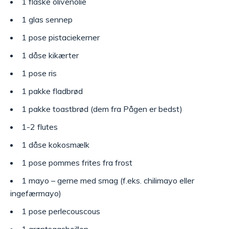
1 flaske olivenolie
1 glas sennep
1 pose pistaciekerner
1 dåse kikærter
1 pose ris
1 pakke fladbrød
1 pakke toastbrød (dem fra Pågen er bedst)
1-2 flutes
1 dåse kokosmælk
1 pose pommes frites fra frost
1 mayo – gerne med smag (f.eks. chilimayo eller
ingefærmayo)
1 pose perlecouscous