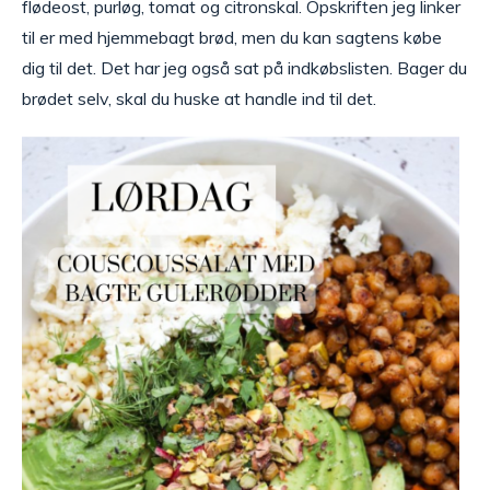
flødeost, purløg, tomat og citronskal. Opskriften jeg linker
til er med hjemmebagt brød, men du kan sagtens købe
dig til det. Det har jeg også sat på indkøbslisten. Bager du
brødet selv, skal du huske at handle ind til det.