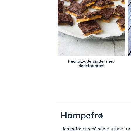
Peanutbuttersnitter med
dadelkaramel
Hampefrø
Hampefrø er små super sunde frø 