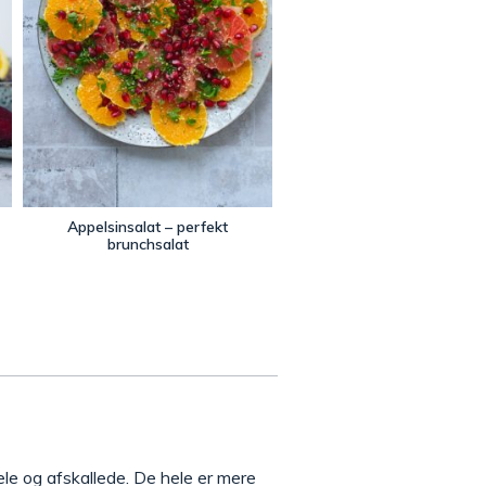
Appelsinsalat – perfekt
brunchsalat
e og afskallede. De hele er mere