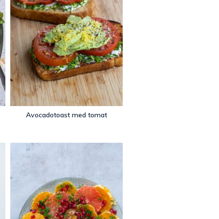
Avocadotoast med tomat