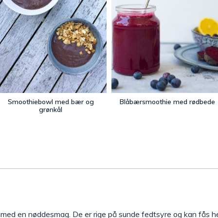
Smoothiebowl med bær og
Blåbærsmoothie med rødbede
grønkål
med en nøddesmag. De er rige på sunde fedtsyre og kan fås hel