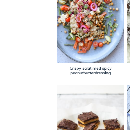
Crispy salat med spicy
peanutbutterdressing