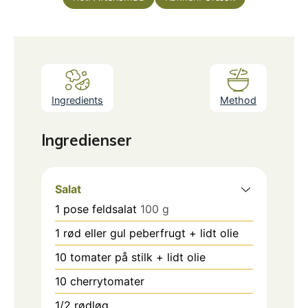
Ingredients
Method
Ingredienser
Salat
1
pose feldsalat
100 g
1
rød eller gul peberfrugt + lidt olie
10
tomater på stilk + lidt olie
10
cherrytomater
1/2
rødløg