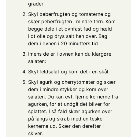
grader
Skyl peberfrugten og tomaterne og
skær peberfrugten i mindre tern. Kom
begge dele i et ovnfast fad og hæld
lidt olie og drys salt hen over. Bag
dem i ovnen i 20 minutters tid.
Imens de er i ovnen kan du klargøre
salaten:
Skyl feldsalat og kom det i en skål.
Skyl agurk og cherrytomater og skær
dem i mindre stykker og kom over
salaten. Du kan evt. fjerne kernerne fra
agurken, for at undgå det bliver for
splattet. I så fald skær agurken over
på langs og skrab med en teske
kernerne ud. Skær den derefter i
skiver.