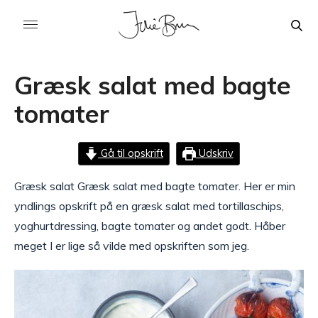
Græsk salat med bagte
tomater
Gå til opskrift
Udskriv
Græsk salat Græsk salat med bagte tomater. Her er min
yndlings opskrift på en græsk salat med tortillaschips,
yoghurtdressing, bagte tomater og andet godt. Håber
meget I er lige så vilde med opskriften som jeg.