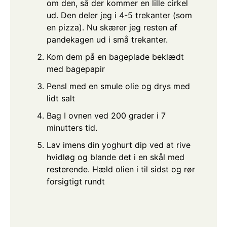
om den, så der kommer en lille cirkel
ud. Den deler jeg i 4-5 trekanter (som
en pizza). Nu skærer jeg resten af
pandekagen ud i små trekanter.
Kom dem på en bageplade beklædt
med bagepapir
Pensl med en smule olie og drys med
lidt salt
Bag I ovnen ved 200 grader i 7
minutters tid.
Lav imens din yoghurt dip ved at rive
hvidløg og blande det i en skål med
resterende. Hæld olien i til sidst og rør
forsigtigt rundt