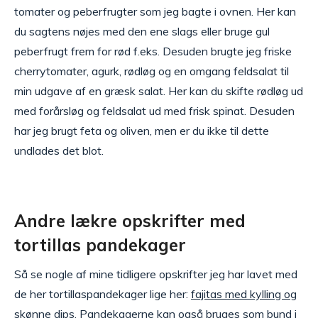
tomater og peberfrugter som jeg bagte i ovnen. Her kan
du sagtens nøjes med den ene slags eller bruge gul
peberfrugt frem for rød f.eks. Desuden brugte jeg friske
cherrytomater, agurk, rødløg og en omgang feldsalat til
min udgave af en græsk salat. Her kan du skifte rødløg ud
med forårsløg og feldsalat ud med frisk spinat. Desuden
har jeg brugt feta og oliven, men er du ikke til dette
undlades det blot.
Andre lækre opskrifter med
tortillas pandekager
Så se nogle af mine tidligere opskrifter jeg har lavet med
de her tortillaspandekager lige her:
fajitas med kylling og
skønne dips
. Pandekagerne kan også bruges som bund i