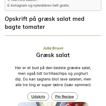
Instagram og nyhedsbrev helt gratis.
Opskrift på græsk salat med
bagte tomater
Julie Bruun
Græsk salat
Her er et bud på den bedste græske salat,
men også lidt tortillaschips og yoghurt
dip. Du kan sagtens blot lave salaten, men
alle tre ting er super lækre (især sammen)
Udskriv
Pin Recipe