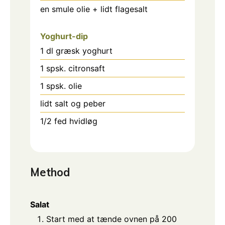
en smule olie + lidt flagesalt
Yoghurt-dip
1
dl
græsk yoghurt
1
spsk.
citronsaft
1
spsk.
olie
lidt salt og peber
1/2
fed
hvidløg
Method
Salat
Start med at tænde ovnen på 200