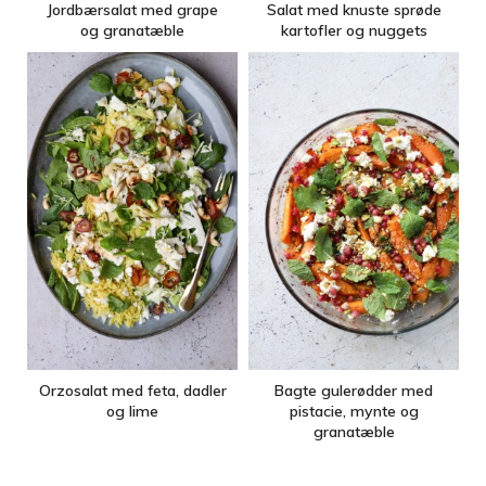
Jordbærsalat med grape
Salat med knuste sprøde
og granatæble
kartofler og nuggets
Orzosalat med feta, dadler
Bagte gulerødder med
og lime
pistacie, mynte og
granatæble