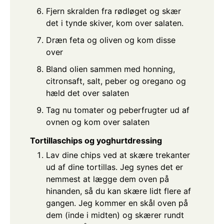
Fjern skralden fra rødløget og skær
det i tynde skiver, kom over salaten.
Dræn feta og oliven og kom disse
over
Bland olien sammen med honning,
citronsaft, salt, peber og oregano og
hæld det over salaten
Tag nu tomater og peberfrugter ud af
ovnen og kom over salaten
Tortillaschips og yoghurtdressing
Lav dine chips ved at skære trekanter
ud af dine tortillas. Jeg synes det er
nemmest at lægge dem oven på
hinanden, så du kan skære lidt flere af
gangen. Jeg kommer en skål oven på
dem (inde i midten) og skærer rundt