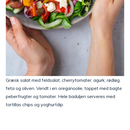
Græsk salat med feldsalat, cherrytomater, agurk, rødløg,
feta og oliven. Vendt i en oreganoolie, toppet med bagte
peberfrugter og tomater. Hele baduljen serveres med
tortillas chips og yoghurtdip.