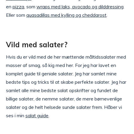
en
pizza
, som
wraps med laks, avocado og dilddressing
.
Eller som
quasadillas med kylling og cheddarost
.
Vild med salater?
Hvis du er vild med de her mættende måltidssalater med
masser af smag, så kig med her. For jeg har lavet en
komplet guide til geniale salater. Jeg har samlet mine
bedste tips og tricks til at skabe perfekte salater. Jeg har
samlet alle mine bedste salat opskrifter og fundet de
billige salater, de nemme salater, de mere børnevenlige
salater og de helt helsede sunde salater frem. Håber vi
ses i min
salat guide
.