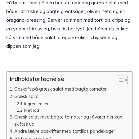
Få her mit bud på den bedste omgang græsk salat med
både lidt friske og bagte grøntsager, oliven, feta og en
oregano-dressing. Server sammen med tortilals chips og
en yoghurtdressing, hvis du har lyst. Jeg håber du er lige
så vild med både salat, oregano-olien, chipsene og
dippen som jeg.
Indholdsfortegnelse
Opskrift på græsk salat med bagte tomater
Græsk salat
Ingredienser
Method
Græsk salat med bagte tomater og råvarer der kan
skiftes ud
Andre lækre opskrifter med tortillas pandekager
Vild med salater?