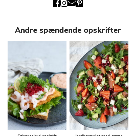
Andre spændende opskrifter
Stjerneskud opskrift
Jordbærsalat med grape