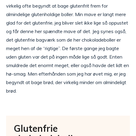
virkelig ofte begyndt at bage glutenfrit frem for
almindelige glutenholdige boller. Min mave er langt mere
glad for det glutenfrie, jeg bliver slet ikke lige så oppustet
og får denne her spændte mave af det. Jeg synes også,
det glutenfrie bagværk som de her chokoladeboller er
meget hen af de “rigtige”. De første gange jeg bagte
uden gluten var det på ingen måde lige så godt. Enten
smuldrede det enormt meget, eller også havde det lidt en
hø-smag. Men efterhånden som jeg har øvet mig, er jeg
begyndt at bage brød, der virkelig minder om almindeligt
brød.
Glutenfrie