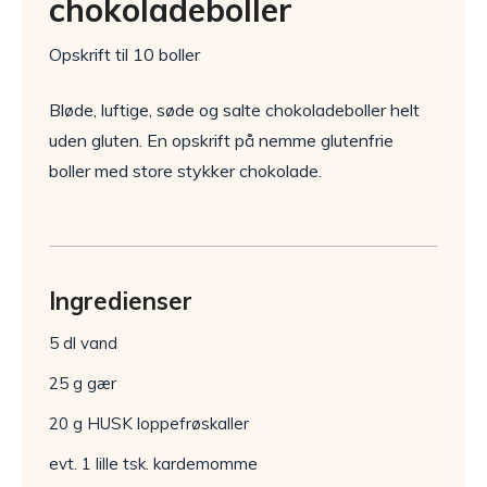
chokoladeboller
Opskrift til 10 boller
Bløde, luftige, søde og salte chokoladeboller helt
uden gluten. En opskrift på nemme glutenfrie
boller med store stykker chokolade.
Ingredienser
5 dl vand
25 g gær
20 g HUSK loppefrøskaller
evt. 1 lille tsk. kardemomme