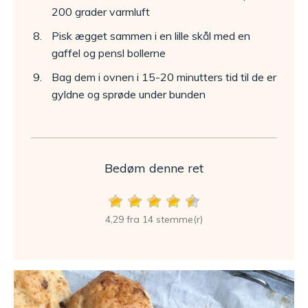
200 grader varmluft
Pisk ægget sammen i en lille skål med en
gaffel og pensl bollerne
Bag dem i ovnen i 15-20 minutters tid til de er
gyldne og sprøde under bunden
Bedøm denne ret
4,29 fra 14 stemme(r)