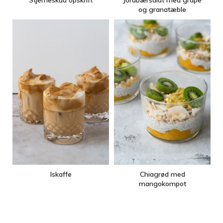
og granatæble
Iskaffe
Chiagrød med
mangokompot