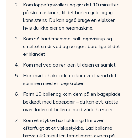
Kom loppefrøskaller i og giv det 10 minutter
på røremaskinen, til det har en gele-agtig
konsistens. Du kan også bruge en elpisker,
hvis du ikke ejer en røremaskine.
Kom så kardemomme, salt, agavisirup og
smeltet smør ved og rør igen, bare lige til det
er blandet
Kom mel ved og rør igen til dejen er samlet
Hak mørk chokolade og kom ved, vend det
sammen med en dejskraber
Form 10 boller og kom dem på en bageplade
beklædt med bagepapir – du kan evt. glatte
overfladen af bollerne med våde hænder
Kom et stykke husholdningsfilm over
efterfulgt at et viskestykke. Lad bollerne
hæve i 40 minutter, tænd imens ovnen på