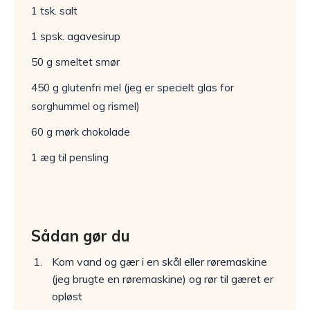
1 tsk. salt
1 spsk. agavesirup
50 g smeltet smør
450 g glutenfri mel (jeg er specielt glas for
sorghummel og rismel)
60 g mørk chokolade
1 æg til pensling
Sådan gør du
Kom vand og gær i en skål eller røremaskine
(jeg brugte en røremaskine) og rør til gæret er
opløst