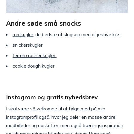
Andre søde små snacks
romkugler
, de bedste af slagsen med digestive kiks
snickerskugler
ferrero rocher kugler
cookie dough kugler
Instagram og gratis nyhedsbrev
I skal være så velkomne til at følge med på
min
instagramprofil
også, hvor jeg deler en masse andre
madbilleder og opskrifter, men også træningsinspiration
og lidt mere private billeder og videoer. I kan også