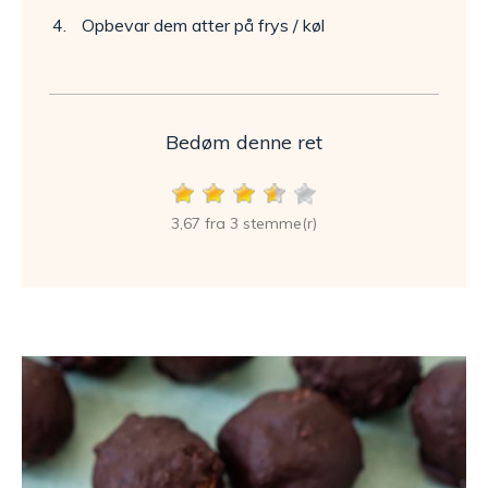
Opbevar dem atter på frys / køl
Bedøm denne ret
3,67 fra 3 stemme(r)