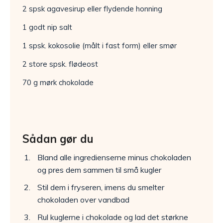
2 spsk agavesirup eller flydende honning
1 godt nip salt
1 spsk. kokosolie (målt i fast form) eller smør
2 store spsk. flødeost
70 g mørk chokolade
Sådan gør du
Bland alle ingredienserne minus chokoladen
og pres dem sammen til små kugler
Stil dem i fryseren, imens du smelter
chokoladen over vandbad
Rul kuglerne i chokolade og lad det størkne