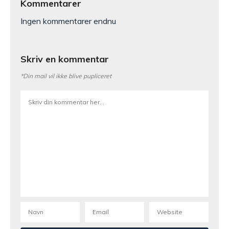
Kommentarer
Ingen kommentarer endnu
Skriv en kommentar
*Din mail vil ikke blive pupliceret