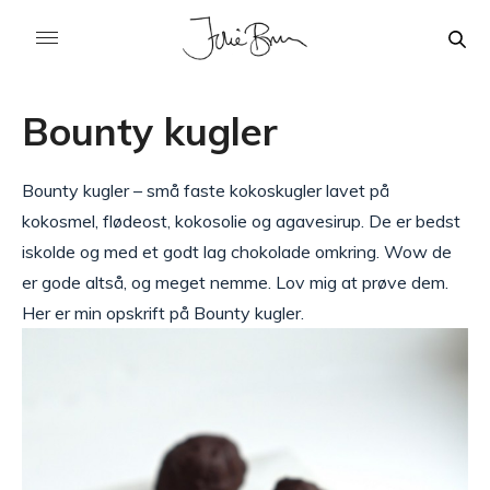
Bounty kugler
Bounty kugler – små faste kokoskugler lavet på
kokosmel, flødeost, kokosolie og agavesirup. De er bedst
iskolde og med et godt lag chokolade omkring. Wow de
er gode altså, og meget nemme. Lov mig at prøve dem.
Her er min opskrift på Bounty kugler.