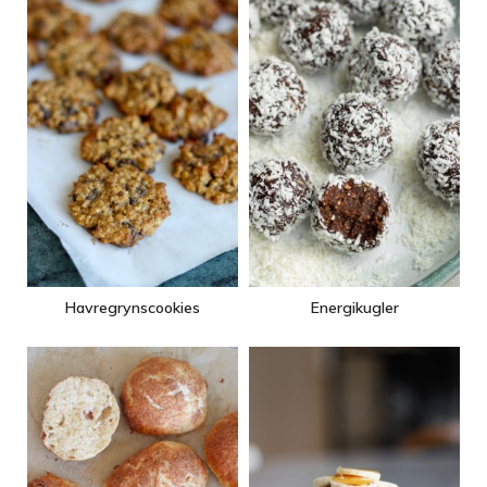
Havregrynscookies
Energikugler