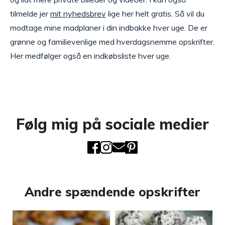
tilmelde jer
mit nyhedsbrev
lige her helt gratis. Så vil du
modtage mine madplaner i din indbakke hver uge. De er
grønne og familievenlige med hverdagsnemme opskrifter.
Her medfølger også en indkøbsliste hver uge.
Følg mig på sociale medier
Andre spændende opskrifter