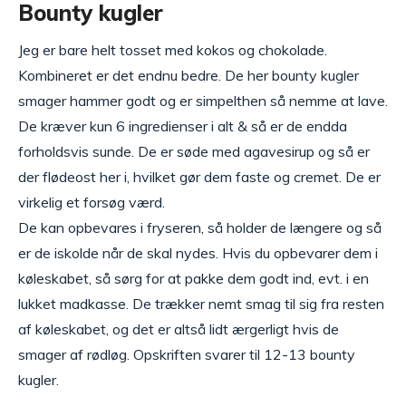
Bounty kugler
Jeg er bare helt tosset med kokos og chokolade.
Kombineret er det endnu bedre. De her bounty kugler
smager hammer godt og er simpelthen så nemme at lave.
De kræver kun 6 ingredienser i alt & så er de endda
forholdsvis sunde. De er søde med agavesirup og så er
der flødeost her i, hvilket gør dem faste og cremet. De er
virkelig et forsøg værd.
De kan opbevares i fryseren, så holder de længere og så
er de iskolde når de skal nydes. Hvis du opbevarer dem i
køleskabet, så sørg for at pakke dem godt ind, evt. i en
lukket madkasse. De trækker nemt smag til sig fra resten
af køleskabet, og det er altså lidt ærgerligt hvis de
smager af rødløg. Opskriften svarer til 12-13 bounty
kugler.