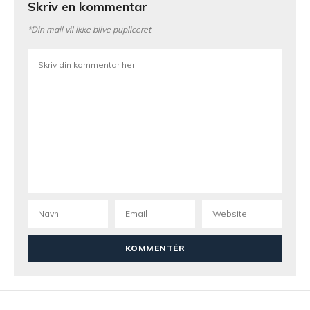
Skriv en kommentar
*Din mail vil ikke blive pupliceret