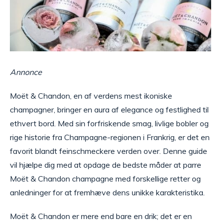
Annonce
Moët & Chandon, en af verdens mest ikoniske
champagner, bringer en aura af elegance og festlighed til
ethvert bord. Med sin forfriskende smag, livlige bobler og
rige historie fra Champagne-regionen i Frankrig, er det en
favorit blandt feinschmeckere verden over. Denne guide
vil hjælpe dig med at opdage de bedste måder at parre
Moët & Chandon champagne med forskellige retter og
anledninger for at fremhæve dens unikke karakteristika.
Moët & Chandon er mere end bare en drik; det er en