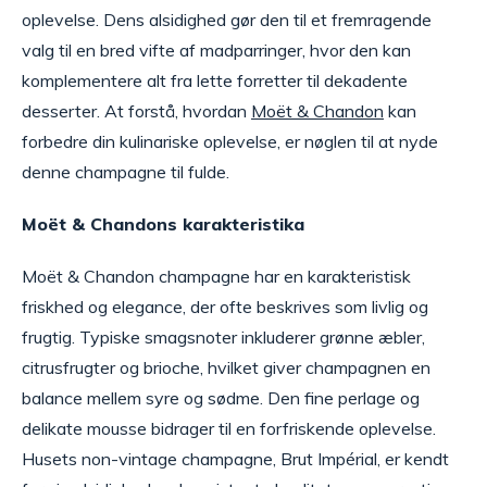
oplevelse. Dens alsidighed gør den til et fremragende
valg til en bred vifte af madparringer, hvor den kan
komplementere alt fra lette forretter til dekadente
desserter. At forstå, hvordan
Moët & Chandon
kan
forbedre din kulinariske oplevelse, er nøglen til at nyde
denne champagne til fulde.
Moët & Chandons karakteristika
Moët & Chandon champagne har en karakteristisk
friskhed og elegance, der ofte beskrives som livlig og
frugtig. Typiske smagsnoter inkluderer grønne æbler,
citrusfrugter og brioche, hvilket giver champagnen en
balance mellem syre og sødme. Den fine perlage og
delikate mousse bidrager til en forfriskende oplevelse.
Husets non-vintage champagne, Brut Impérial, er kendt