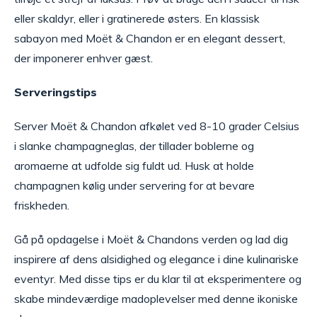
eller skaldyr, eller i gratinerede østers. En klassisk
sabayon med Moët & Chandon er en elegant dessert,
der imponerer enhver gæst.
Serveringstips
Server Moët & Chandon afkølet ved 8-10 grader Celsius
i slanke champagneglas, der tillader boblerne og
aromaerne at udfolde sig fuldt ud. Husk at holde
champagnen kølig under servering for at bevare
friskheden.
Gå på opdagelse i Moët & Chandons verden og lad dig
inspirere af dens alsidighed og elegance i dine kulinariske
eventyr. Med disse tips er du klar til at eksperimentere og
skabe mindeværdige madoplevelser med denne ikoniske