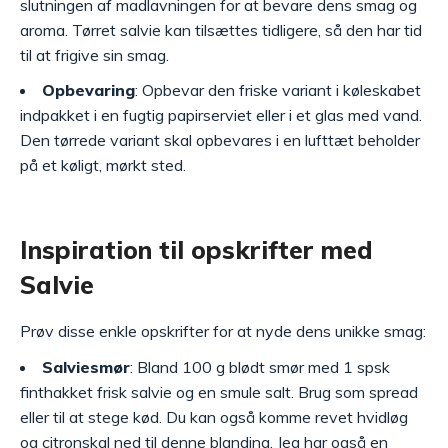
slutningen af madlavningen for at bevare dens smag og
aroma. Tørret salvie kan tilsættes tidligere, så den har tid
til at frigive sin smag.
Opbevaring
: Opbevar den friske variant i køleskabet
indpakket i en fugtig papirserviet eller i et glas med vand.
Den tørrede variant skal opbevares i en lufttæt beholder
på et køligt, mørkt sted.
Inspiration til opskrifter med
Salvie
Prøv disse enkle opskrifter for at nyde dens unikke smag:
Salviesmør
: Bland 100 g blødt smør med 1 spsk
finthakket frisk salvie og en smule salt. Brug som spread
eller til at stege kød. Du kan også komme revet hvidløg
og citronskal ned til denne blanding. Jeg har også en