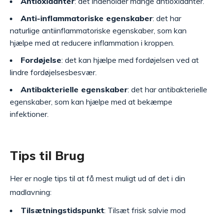
Antioxidanter
: det indeholder mange antioxidanter.
Anti-inflammatoriske egenskaber
: det har
naturlige antiinflammatoriske egenskaber, som kan
hjælpe med at reducere inflammation i kroppen.
Fordøjelse
: det kan hjælpe med fordøjelsen ved at
lindre fordøjelsesbesvær.
Antibakterielle egenskaber
: det har antibakterielle
egenskaber, som kan hjælpe med at bekæmpe
infektioner.
Tips til Brug
Her er nogle tips til at få mest muligt ud af det i din
madlavning:
Tilsætningstidspunkt
: Tilsæt frisk salvie mod