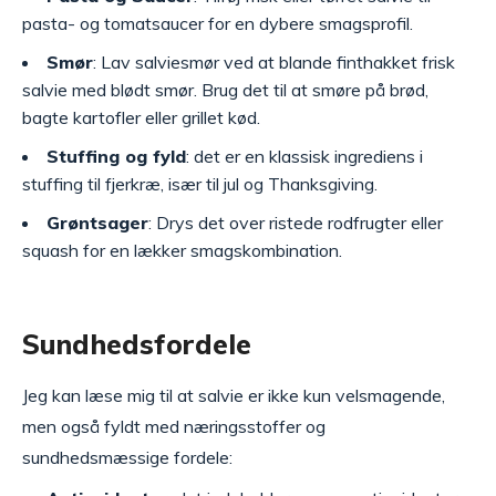
pasta- og tomatsaucer for en dybere smagsprofil.
Smør
: Lav salviesmør ved at blande finthakket frisk
salvie med blødt smør. Brug det til at smøre på brød,
bagte kartofler eller grillet kød.
Stuffing og fyld
: det er en klassisk ingrediens i
stuffing til fjerkræ, især til jul og Thanksgiving.
Grøntsager
: Drys det over ristede rodfrugter eller
squash for en lækker smagskombination.
Sundhedsfordele
Jeg kan læse mig til at salvie er ikke kun velsmagende,
men også fyldt med næringsstoffer og
sundhedsmæssige fordele: