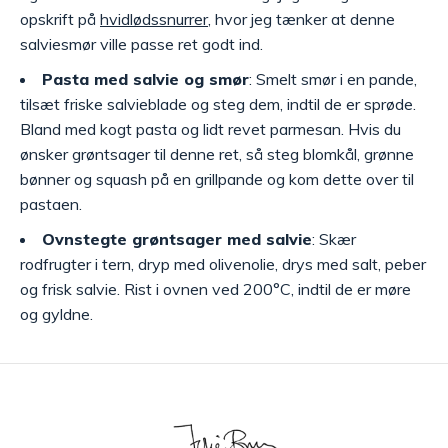
opskrift på
hvidlødssnurrer
, hvor jeg tænker at denne
salviesmør ville passe ret godt ind.
Pasta med salvie og smør
: Smelt smør i en pande,
tilsæt friske salvieblade og steg dem, indtil de er sprøde.
Bland med kogt pasta og lidt revet parmesan. Hvis du
ønsker grøntsager til denne ret, så steg blomkål, grønne
bønner og squash på en grillpande og kom dette over til
pastaen.
Ovnstegte grøntsager med salvie
: Skær
rodfrugter i tern, dryp med olivenolie, drys med salt, peber
og frisk salvie. Rist i ovnen ved 200°C, indtil de er møre
og gyldne.