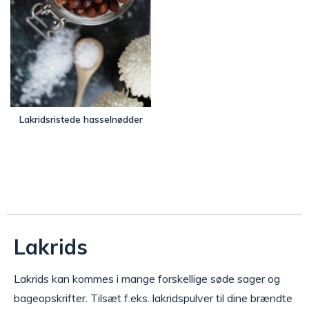
Lakridsristede hasselnødder
Lakrids
Lakrids kan kommes i mange forskellige søde sager og
bageopskrifter. Tilsæt f.eks. lakridspulver til dine brændte