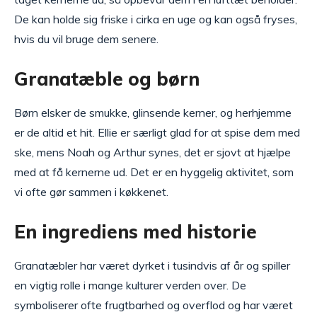
De kan holde sig friske i cirka en uge og kan også fryses,
hvis du vil bruge dem senere.
Granatæble og børn
Børn elsker de smukke, glinsende kerner, og herhjemme
er de altid et hit. Ellie er særligt glad for at spise dem med
ske, mens Noah og Arthur synes, det er sjovt at hjælpe
med at få kernerne ud. Det er en hyggelig aktivitet, som
vi ofte gør sammen i køkkenet.
En ingrediens med historie
Granatæbler har været dyrket i tusindvis af år og spiller
en vigtig rolle i mange kulturer verden over. De
symboliserer ofte frugtbarhed og overflod og har været