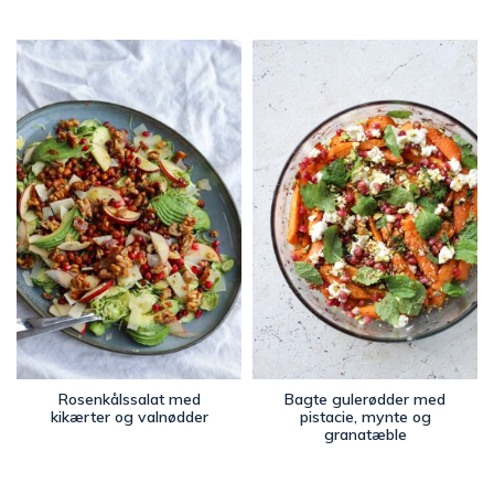
Rosenkålssalat med
Bagte gulerødder med
kikærter og valnødder
pistacie, mynte og
granatæble