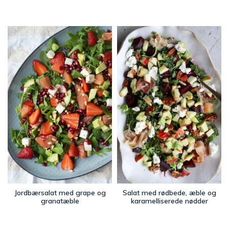
Jordbærsalat med grape og
Salat med rødbede, æble og
granatæble
karamelliserede nødder