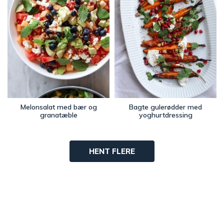
Melonsalat med bær og
Bagte gulerødder med
granatæble
yoghurtdressing
HENT FLERE