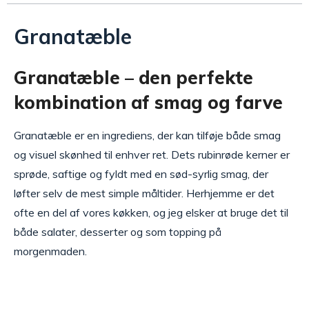
Granatæble
Granatæble – den perfekte
kombination af smag og farve
Granatæble er en ingrediens, der kan tilføje både smag
og visuel skønhed til enhver ret. Dets rubinrøde kerner er
sprøde, saftige og fyldt med en sød-syrlig smag, der
løfter selv de mest simple måltider. Herhjemme er det
ofte en del af vores køkken, og jeg elsker at bruge det til
både salater, desserter og som topping på
morgenmaden.