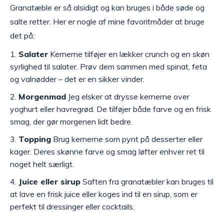
Granatæble er så alsidigt og kan bruges i både søde og
salte retter. Her er nogle af mine favoritmåder at bruge
det på:
Salater
Kernerne tilføjer en lækker crunch og en skøn
syrlighed til salater. Prøv dem sammen med spinat, feta
og valnødder – det er en sikker vinder.
Morgenmad
Jeg elsker at drysse kernerne over
yoghurt eller havregrød. De tilføjer både farve og en frisk
smag, der gør morgenen lidt bedre.
Topping
Brug kernerne som pynt på desserter eller
kager. Deres skønne farve og smag løfter enhver ret til
noget helt særligt.
Juice eller sirup
Saften fra granatæbler kan bruges til
at lave en frisk juice eller koges ind til en sirup, som er
perfekt til dressinger eller cocktails.