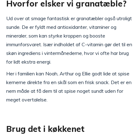
Hvorfor elsker vi granatæble?
Ud over at smage fantastisk er granatæbler også utroligt
sunde. De er fyldt med antioxidanter, vitaminer og
mineraler, som kan styrke kroppen og booste
immunforsvaret. Især indholdet af C-vitamin gør det til en
skøn ingrediens i vintermånederne, hvor vi ofte har brug
for lidt ekstra energi.
Her i familien kan Noah, Arthur og Ellie godt lide at spise
kernerne direkte fra en skål som en frisk snack. Det er en
nem måde at få dem til at spise noget sundt uden for
meget overtalelse.
Brug det i køkkenet