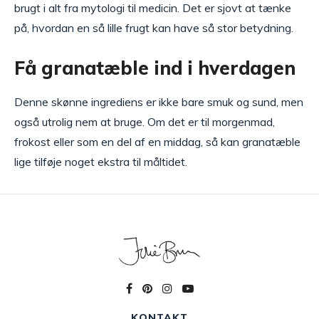
brugt i alt fra mytologi til medicin. Det er sjovt at tænke
på, hvordan en så lille frugt kan have så stor betydning.
Få granatæble ind i hverdagen
Denne skønne ingrediens er ikke bare smuk og sund, men
også utrolig nem at bruge. Om det er til morgenmad,
frokost eller som en del af en middag, så kan granatæble
lige tilføje noget ekstra til måltidet.
KONTAKT