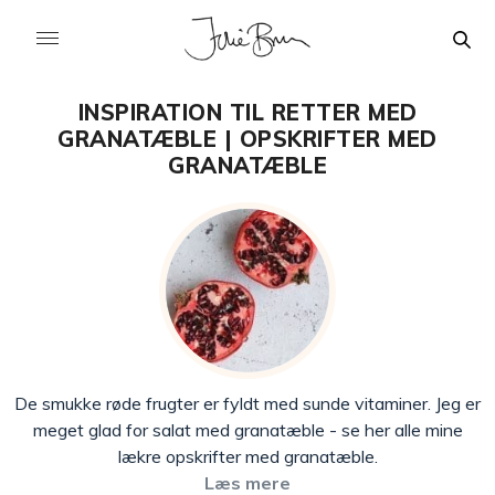
INSPIRATION TIL RETTER MED
GRANATÆBLE | OPSKRIFTER MED
GRANATÆBLE
De smukke røde frugter er fyldt med sunde vitaminer. Jeg er
meget glad for salat med granatæble - se her alle mine
lækre opskrifter med granatæble.
Læs mere