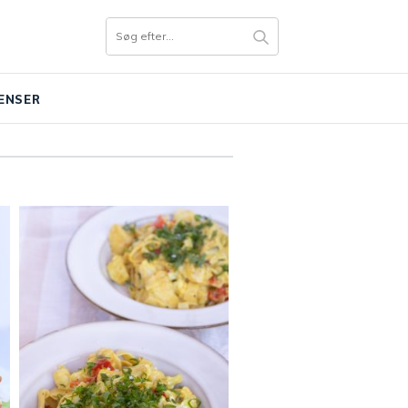
ENSER