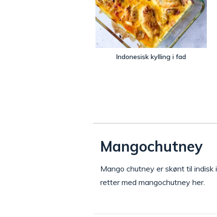
Indonesisk kylling i fad
Mangochutney
Mango chutney er skønt til indisk i
retter med mangochutney her.