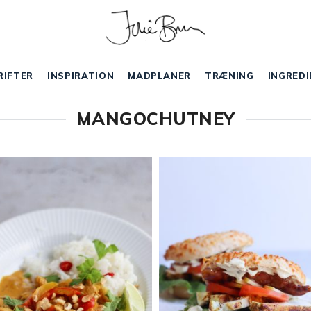
RIFTER
INSPIRATION
MADPLANER
TRÆNING
INGREDI
MANGOCHUTNEY