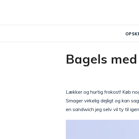
OPSK
Bagels med 
Lækker og hurtig frokost! Køb nog
Smager virkelig dejligt og kan sa
en sandwich jeg selv vil ty til ige