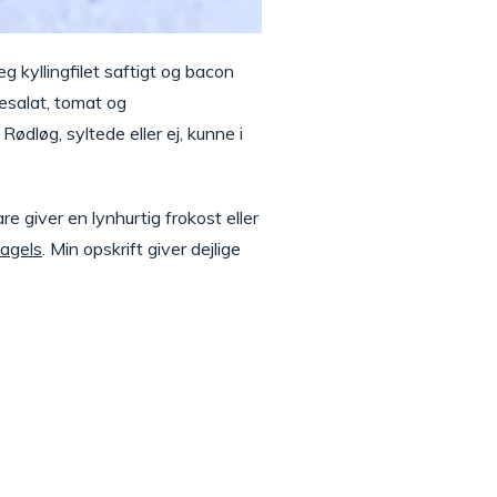
 kyllingfilet saftigt og bacon
esalat, tomat og
ødløg, syltede eller ej, kunne i
re giver en lynhurtig frokost eller
agels
. Min opskrift giver dejlige