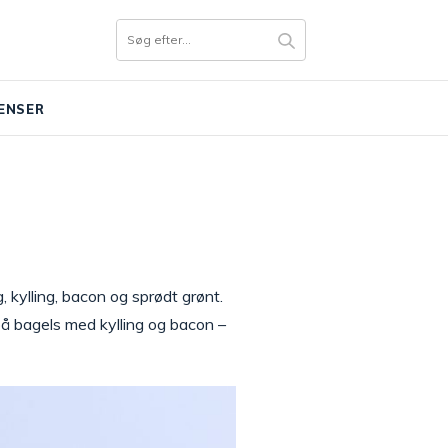
ENSER
 kylling, bacon og sprødt grønt.
 på bagels med kylling og bacon –