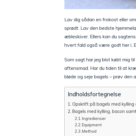
Lav dig sådan en frokost eller o
sprødt. Lav den bedste hjemmelave
æbleskiver. Ellers kan du sagtens
hvert fald også være godt her i. E
Som sagt har jeg blot købt mig til
aftensmad. Har du tiden til at kræ
bløde og seje bagels – prøv den af
Indholdsfortegnelse
Opskrift på bagels med kylling
Bagels med kylling, bacon samt
Ingredienser
Equipment
Method