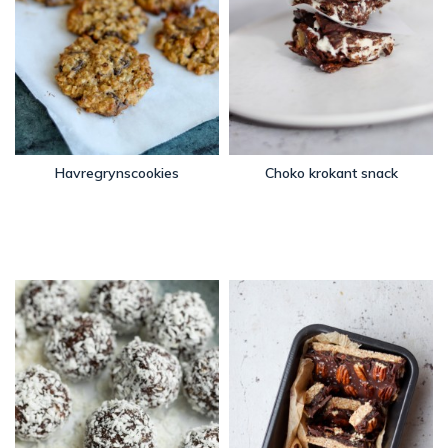
Havregrynscookies
Choko krokant snack