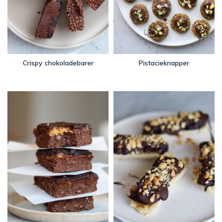
Crispy chokoladebarer
Pistacieknapper