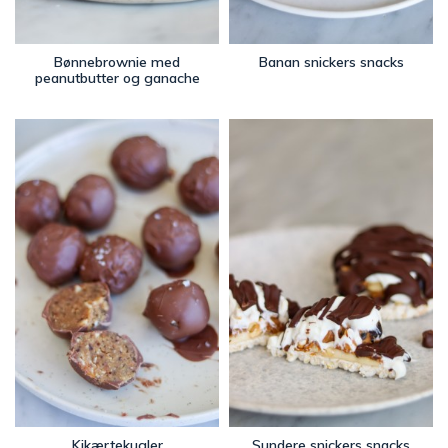
Bønnebrownie med
Banan snickers snacks
peanutbutter og ganache
Kikærtekugler
Sundere snickers snacks