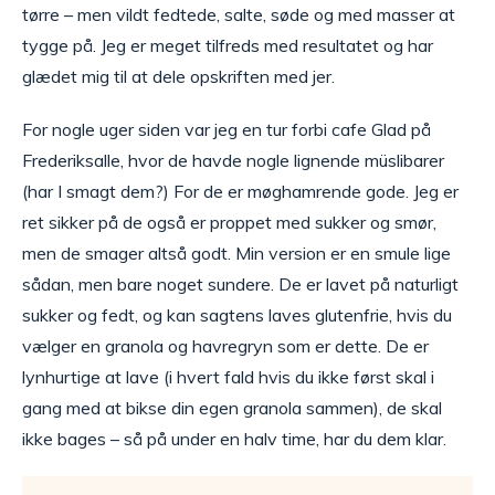
tørre – men vildt fedtede, salte, søde og med masser at
tygge på. Jeg er meget tilfreds med resultatet og har
glædet mig til at dele opskriften med jer.
For nogle uger siden var jeg en tur forbi cafe Glad på
Frederiksalle, hvor de havde nogle lignende müslibarer
(har I smagt dem?) For de er møghamrende gode. Jeg er
ret sikker på de også er proppet med sukker og smør,
men de smager altså godt. Min version er en smule lige
sådan, men bare noget sundere. De er lavet på naturligt
sukker og fedt, og kan sagtens laves glutenfrie, hvis du
vælger en granola og havregryn som er dette. De er
lynhurtige at lave (i hvert fald hvis du ikke først skal i
gang med at bikse din egen granola sammen), de skal
ikke bages – så på under en halv time, har du dem klar.