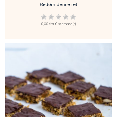
Bedøm denne ret
0,00 fra 0 stemme(r)