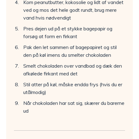
Kom peanutbutter, kokosolie og lidt af vandet
ved og mos det hele godt rundt, brug mere
vand hvis nødvendigt
Pres dejen ud på et stykke bagepapir og
forsøg at form en firkant
Pak den let sammen af bagepapiret og stil
den på køl imens du smelter chokoladen
Smelt chokoladen over vandbad og dæk den
afkølede firkant med det
Stil atter på køl, måske endda frys (hvis du er
utålmodig)
Når chokoladen har sat sig, skærer du barerne
ud