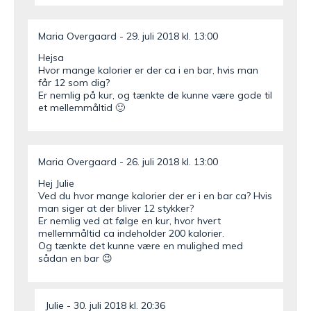
Maria Overgaard
29. juli 2018 kl. 13:00
Hejsa
Hvor mange kalorier er der ca i en bar, hvis man
får 12 som dig?
Er nemlig på kur, og tænkte de kunne være gode til
et mellemmåltid 🙂
Maria Overgaard
26. juli 2018 kl. 13:00
Hej Julie
Ved du hvor mange kalorier der er i en bar ca? Hvis
man siger at der bliver 12 stykker?
Er nemlig ved at følge en kur, hvor hvert
mellemmåltid ca indeholder 200 kalorier.
Og tænkte det kunne være en mulighed med
sådan en bar 😉
Julie
30. juli 2018 kl. 20:36