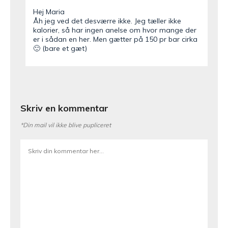
Hej Maria
Åh jeg ved det desværre ikke. Jeg tæller ikke
kalorier, så har ingen anelse om hvor mange der
er i sådan en her. Men gætter på 150 pr bar cirka
🙂 (bare et gæt)
Skriv en kommentar
*Din mail vil ikke blive pupliceret