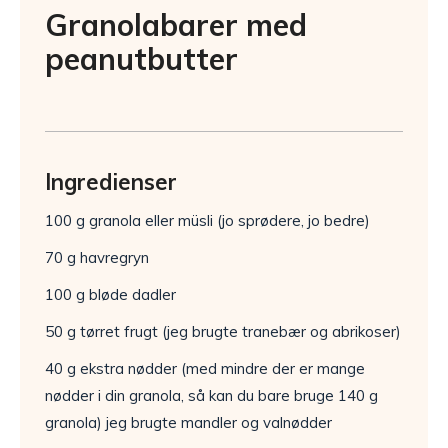
Granolabarer med
peanutbutter
Ingredienser
100 g granola eller müsli (jo sprødere, jo bedre)
70 g havregryn
100 g bløde dadler
50 g tørret frugt (jeg brugte tranebær og abrikoser)
40 g ekstra nødder (med mindre der er mange
nødder i din granola, så kan du bare bruge 140 g
granola) jeg brugte mandler og valnødder