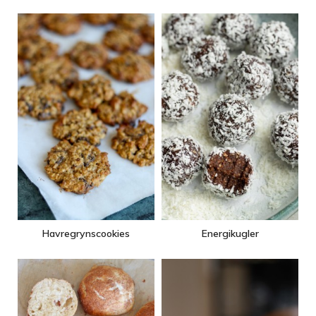
Havregrynscookies
Energikugler