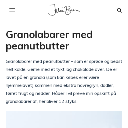
Granolabarer med
peanutbutter
Granolabarer med peanutbutter – som er sprøde og bedst
helt kolde. Gerne med et tykt lag chokolade over. De er
lavet på en granola (som kan købes eller være
hjemmelavet) sammen med ekstra havregryn, dadler,
tørret frugt og nødder. Håber I vil prøve min opskrift på
granolabarer af, her bliver 12 styks.