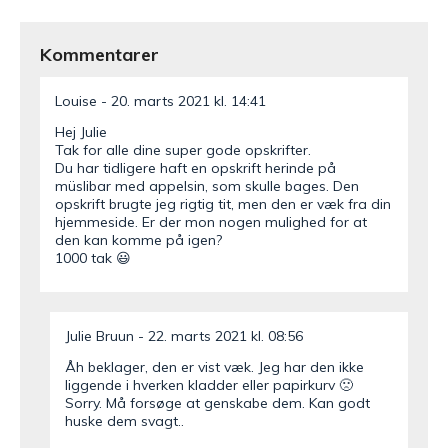
Kommentarer
Louise
20. marts 2021 kl. 14:41
Hej Julie
Tak for alle dine super gode opskrifter.
Du har tidligere haft en opskrift herinde på
müslibar med appelsin, som skulle bages. Den
opskrift brugte jeg rigtig tit, men den er væk fra din
hjemmeside. Er der mon nogen mulighed for at
den kan komme på igen?
1000 tak 😃
Julie Bruun
22. marts 2021 kl. 08:56
Åh beklager, den er vist væk. Jeg har den ikke
liggende i hverken kladder eller papirkurv 🙁
Sorry. Må forsøge at genskabe dem. Kan godt
huske dem svagt..