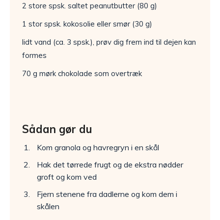
2 store spsk. saltet peanutbutter (80 g)
1 stor spsk. kokosolie eller smør (30 g)
lidt vand (ca. 3 spsk.), prøv dig frem ind til dejen kan
formes
70 g mørk chokolade som overtræk
Sådan gør du
Kom granola og havregryn i en skål
Hak det tørrede frugt og de ekstra nødder
groft og kom ved
Fjern stenene fra dadlerne og kom dem i
skålen