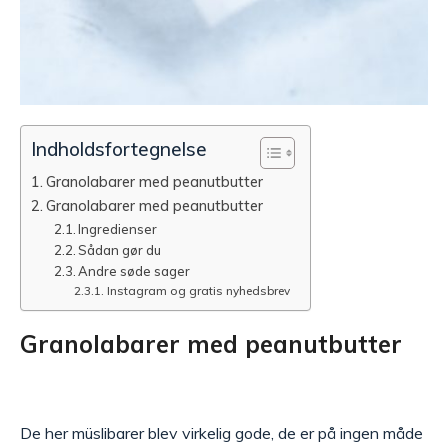
Indholdsfortegnelse
Granolabarer med peanutbutter
Granolabarer med peanutbutter
Ingredienser
Sådan gør du
Andre søde sager
Instagram og gratis nyhedsbrev
Granolabarer med peanutbutter
De her müslibarer blev virkelig gode, de er på ingen måde