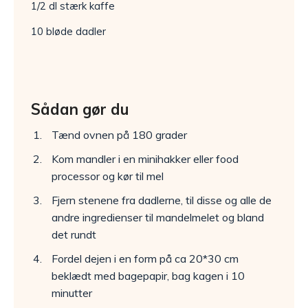
1/2 dl stærk kaffe
10 bløde dadler
Sådan gør du
Tænd ovnen på 180 grader
Kom mandler i en minihakker eller food
processor og kør til mel
Fjern stenene fra dadlerne, til disse og alle de
andre ingredienser til mandelmelet og bland
det rundt
Fordel dejen i en form på ca 20*30 cm
beklædt med bagepapir, bag kagen i 10
minutter