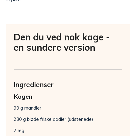
Den du ved nok kage -
en sundere version
Ingredienser
Kagen
90 g mandler
230 g bløde friske dadler (udstenede)
2 æg