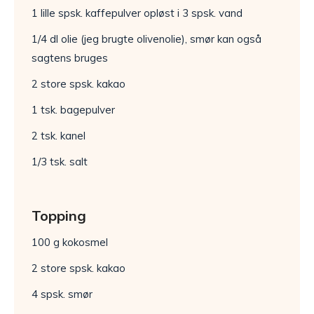
1 lille spsk. kaffepulver opløst i 3 spsk. vand
1/4 dl olie (jeg brugte olivenolie), smør kan også
sagtens bruges
2 store spsk. kakao
1 tsk. bagepulver
2 tsk. kanel
1/3 tsk. salt
Topping
100 g kokosmel
2 store spsk. kakao
4 spsk. smør