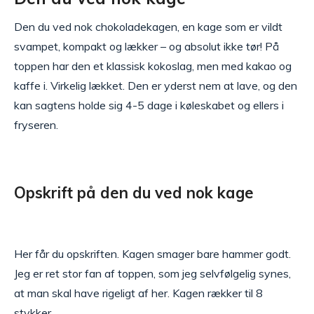
Den du ved nok chokoladekagen, en kage som er vildt
svampet, kompakt og lækker – og absolut ikke tør! På
toppen har den et klassisk kokoslag, men med kakao og
kaffe i. Virkelig lækket. Den er yderst nem at lave, og den
kan sagtens holde sig 4-5 dage i køleskabet og ellers i
fryseren.
Opskrift på den du ved nok kage
Her får du opskriften. Kagen smager bare hammer godt.
Jeg er ret stor fan af toppen, som jeg selvfølgelig synes,
at man skal have rigeligt af her. Kagen rækker til 8
stykker.