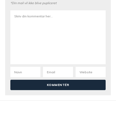
*Din mail vil ikke blive pupliceret