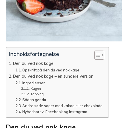
Indholdsfortegnelse
Den du ved nok kage
Opskrift på den du ved nok kage
Den du ved nok kage – en sundere version
Ingredienser
Kagen
Topping
Sådan gør du
Andre søde sager med kakao eller chokolade
Nyhedsbrev, Facebook og Instagram
Den du ved nok kage