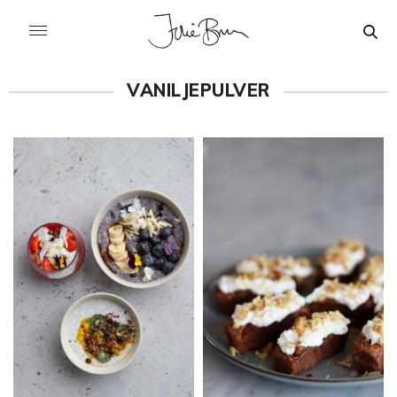
VANILJEPULVER