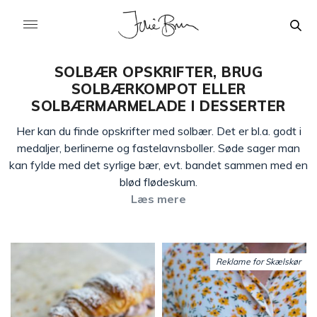
SOLBÆR OPSKRIFTER, BRUG
SOLBÆRKOMPOT ELLER
SOLBÆRMARMELADE I DESSERTER
Her kan du finde opskrifter med solbær. Det er bl.a. godt i
medaljer, berlinerne og fastelavnsboller. Søde sager man
kan fylde med det syrlige bær, evt. bandet sammen med en
blød flødeskum.
Læs mere
Reklame for Skælskør