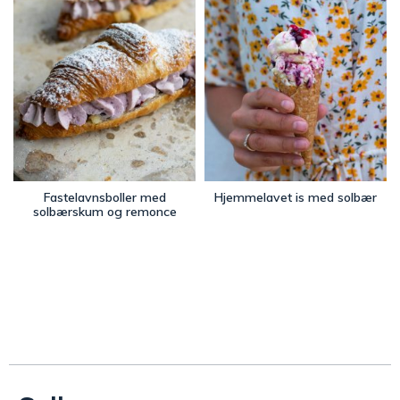
Fastelavnsboller med
Hjemmelavet is med solbær
solbærskum og remonce