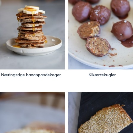
Næringsrige bananpandekager
Kikærtekugler