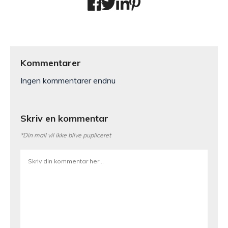
Kommentarer
Ingen kommentarer endnu
Skriv en kommentar
*Din mail vil ikke blive pupliceret