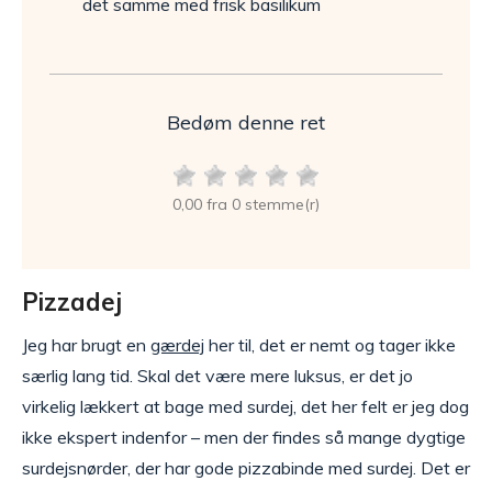
det samme med frisk basilikum
Bedøm denne ret
0,00 fra 0 stemme(r)
Pizzadej
Jeg har brugt en
gærdej
her til, det er nemt og tager ikke
særlig lang tid. Skal det være mere luksus, er det jo
virkelig lækkert at bage med surdej, det her felt er jeg dog
ikke ekspert indenfor – men der findes så mange dygtige
surdejsnørder, der har gode pizzabinde med surdej. Det er