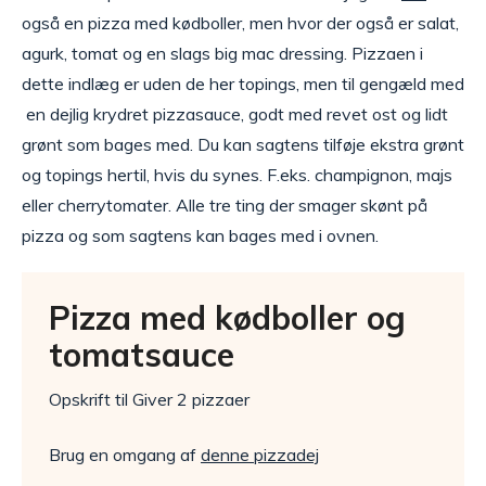
også en pizza med kødboller, men hvor der også er salat,
agurk, tomat og en slags big mac dressing. Pizzaen i
dette indlæg er uden de her topings, men til gengæld med
en dejlig krydret pizzasauce, godt med revet ost og lidt
grønt som bages med. Du kan sagtens tilføje ekstra grønt
og topings hertil, hvis du synes. F.eks. champignon, majs
eller cherrytomater. Alle tre ting der smager skønt på
pizza og som sagtens kan bages med i ovnen.
Pizza med kødboller og
tomatsauce
Opskrift til Giver 2 pizzaer
Brug en omgang af
denne pizzadej