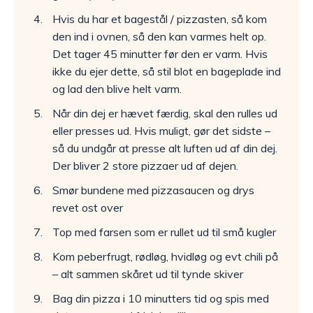
Hvis du har et bagestål / pizzasten, så kom
den ind i ovnen, så den kan varmes helt op.
Det tager 45 minutter før den er varm. Hvis
ikke du ejer dette, så stil blot en bageplade ind
og lad den blive helt varm.
Når din dej er hævet færdig, skal den rulles ud
eller presses ud. Hvis muligt, gør det sidste –
så du undgår at presse alt luften ud af din dej.
Der bliver 2 store pizzaer ud af dejen.
Smør bundene med pizzasaucen og drys
revet ost over
Top med farsen som er rullet ud til små kugler
Kom peberfrugt, rødløg, hvidløg og evt chili på
– alt sammen skåret ud til tynde skiver
Bag din pizza i 10 minutters tid og spis med