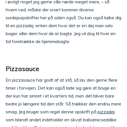
i øvrigt noget jeg gerne ville nørde meget mere, – så
hvem ved, måske der snart kommer diverse
surdejsopskrifter her på siden også. Du kan også købe dig
til en pizzadej, enten dem hvor det er en dej man selv
bager, eller dem hvor de er bagte. Jeg vil dog til hver en
tid foretrække de hjemmebagte.
Pizzasauce
En pizzasauce har godt af at stå, så lav den gerne flere
timer i forvejen. Det kan også lade sig gøre at bruge en
der kun har simret i et kvarters tid, men det bliver bare
bedre jo længere tid den står. Så trækker den endnu mere
smag. Jeg bruger som regel denne opskrift på
pizzadej
,
som blandt andet indeholder en skvat balsamicoeddike