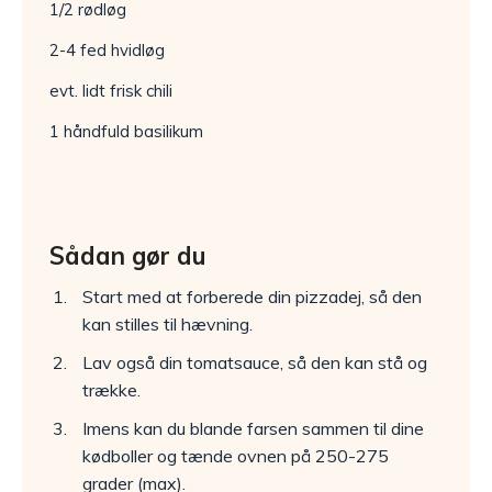
1/2 rødløg
2-4 fed hvidløg
evt. lidt frisk chili
1 håndfuld basilikum
Sådan gør du
Start med at forberede din pizzadej, så den
kan stilles til hævning.
Lav også din tomatsauce, så den kan stå og
trække.
Imens kan du blande farsen sammen til dine
kødboller og tænde ovnen på 250-275
grader (max).