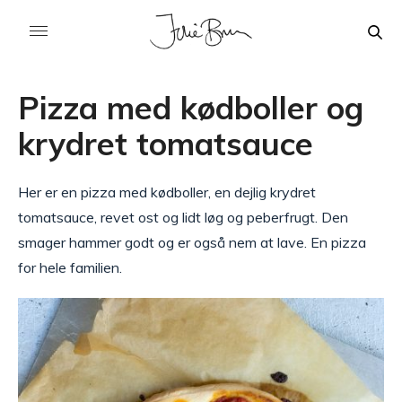
Pizza med kødboller og
krydret tomatsauce
Her er en pizza med kødboller, en dejlig krydret
tomatsauce, revet ost og lidt løg og peberfrugt. Den
smager hammer godt og er også nem at lave. En pizza
for hele familien.