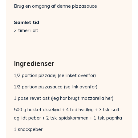
Brug en omgang af
denne pizzasauce
Samlet tid
2 timer i alt
Ingredienser
1/2 portion pizzadej (se linket ovenfor)
1/2 portion pizzasauce (se link ovenfor)
1 pose revet ost (jeg har brugt mozzarella her)
500 g hakket oksekød + 4 fed hvidløg + 3 tsk. salt
og lidt peber + 2 tsk. spidskommen + 1 tsk. paprika
1 snackpeber